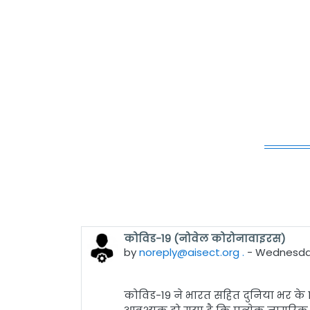
कोविड-19 (नोवेल कोरोनावाइरस)
by
noreply@aisect.org .
-
Wednesday
कोविड
-19
ने भारत सहित दुनिया भर के