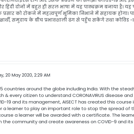
िक कोरोनवाइरस रोग और उसके प्रबंधन को समझे। कोविड
-19
और इसक
 और हिंदी दोनों में बहुत ही सरल भाषा में यह पाठ्यक्रम बनाया है। यह
प्रसार को रोकने में महत्वपूर्ण भूमिका निभाने में सहायक होगा। पाठ्य
षार्थी
,
समुदाय के बीच प्रभावशाली ढंग से पहुँच सकेंगे तथा कोविड
-
, 20 May 2020, 2:29 AM
 countries around the globe including India. With the steady
 each & every citizen to understand CORONAVIRUS disease a
ID-19 and its management, AISECT has created this course i
for a learner to play an important role to stop the spread o
urse a learner will be awarded with a certificate. The learn
thin the community and create awareness on COVID-9 and 