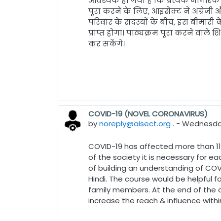
आवश्यक हो गया है कि प्रत्येक नागर
पूरा करने के लिए
,
आइसेक्ट
ने अंग्रेजी
परिवार के सदस्यों के बीच
,
इस बीमारी के 
प्राप्त होगा। पाठ्यक्रम पूरा करने वाले शिक्
कर सकेंगे।
COVID-19 (NOVEL CORONAVIRUS)
by
noreply@aisect.org .
-
Wednesday
COVID-19 has affected more than 115
of the society it is necessary for
of building an understanding of COV
Hindi. The course would be helpful 
family members. At the end of the co
increase the reach & influence wi