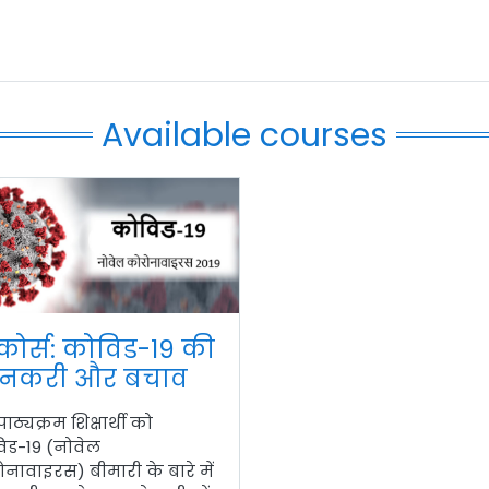
Available courses
कोर्स: कोविड-19 की
नकरी और बचाव
ाठ्यक्रम शिक्षार्थी को
िड-19 (नोवेल
ोनावाइरस
)
बीमारी के बारे में